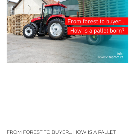
FROM FOREST TO BUYER… HOW IS A PALLET