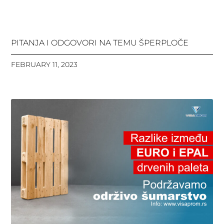
PITANJA I ODGOVORI NA TEMU ŠPERPLOČE
FEBRUARY 11, 2023